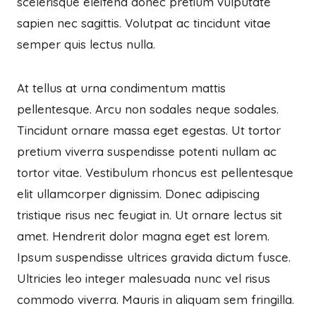
scelerisque eleifend donec pretium vulputate
sapien nec sagittis. Volutpat ac tincidunt vitae
semper quis lectus nulla.
At tellus at urna condimentum mattis
pellentesque. Arcu non sodales neque sodales.
Tincidunt ornare massa eget egestas. Ut tortor
pretium viverra suspendisse potenti nullam ac
tortor vitae. Vestibulum rhoncus est pellentesque
elit ullamcorper dignissim. Donec adipiscing
tristique risus nec feugiat in. Ut ornare lectus sit
amet. Hendrerit dolor magna eget est lorem.
Ipsum suspendisse ultrices gravida dictum fusce.
Ultricies leo integer malesuada nunc vel risus
commodo viverra. Mauris in aliquam sem fringilla.