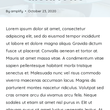
By
amplify
October 23, 2020
Lorem ipsum dolor sit amet, consectetur
adipiscing elit, sed do eiusmod tempor incididunt
ut labore et dolore magna aliqua. Gravida dictum
fusce ut placerat. Convallis aenean et tortor at.
Mauris sit amet massa vitae. A condimentum vitae
sapien pellentesque habitant morbi tristique
senectus et. Malesuada nunc vel risus commodo
viverra maecenas accumsan lacus. Magnis dis
parturient montes nascetur ridiculus. Volutpat sed
cras ornare arcu dui vivamus arcu felis. Neque
sodales ut etiam sit amet nisl purus in. Elit ut
aliquam purus sit amet luctus venenatis lectus. At