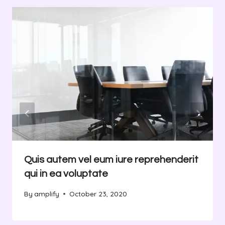
Quis autem vel eum iure reprehenderit
qui in ea voluptate
By
amplify
October 23, 2020